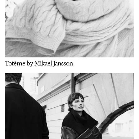
Totême by Mikael Jansson