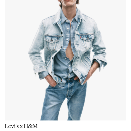
Levi's x H&M