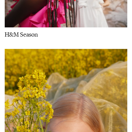
H&M Season