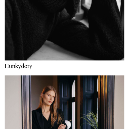
Hunkydory