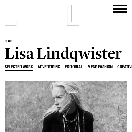
STYLIST
Lisa Lindqwister
SELECTED WORK
ADVERTISING
EDITORIAL
MENS FASHION
CREATIV