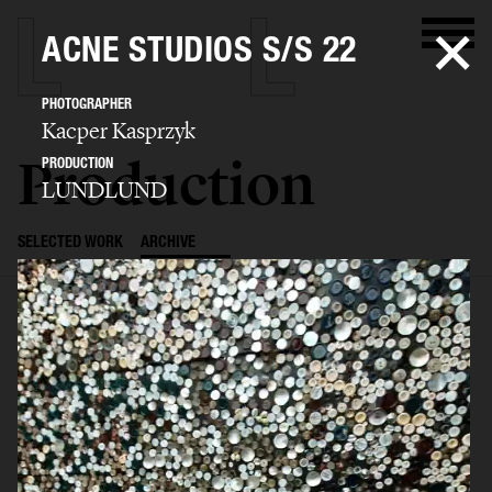
ACNE STUDIOS S/S 22
PHOTOGRAPHER
Kacper Kasprzyk
Production
PRODUCTION
LUNDLUND
SELECTED WORK
ARCHIVE