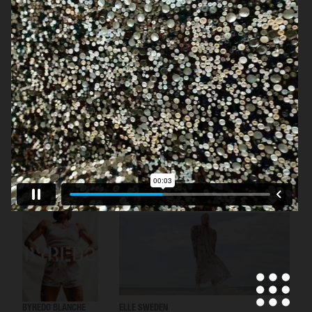
H&M
ELLE SWEDEN
ELLE SWEDEN
BYREDO BLANCHE
ELLE SWEDEN