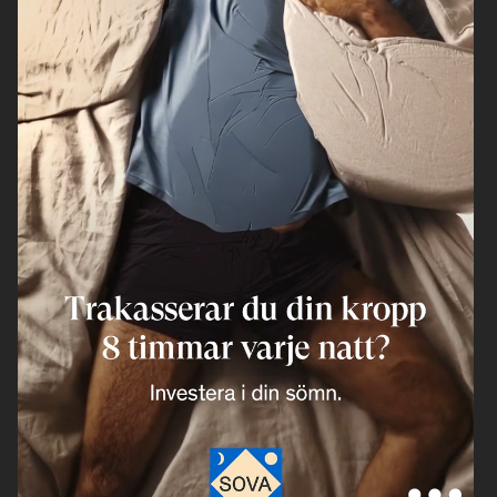
H&M
ELLE SWEDEN
ELLE SWEDEN
BYREDO BLANCHE
ELLE SWEDEN