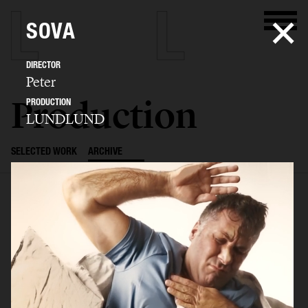
SOVA
DIRECTOR
Peter
Production
PRODUCTION
LUNDLUND
SELECTED WORK
ARCHIVE