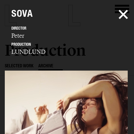
SOVA
DIRECTOR
Peter
Production
PRODUCTION
LUNDLUND
SELECTED WORK
ARCHIVE