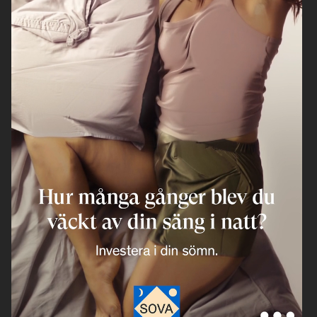
H&M
ELLE SWEDEN
ELLE SWEDEN
BYREDO BLANCHE
ELLE SWEDEN