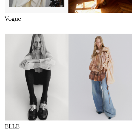
Vogue
ELLE