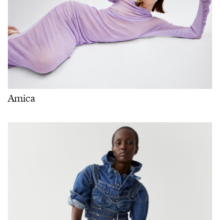
Amica