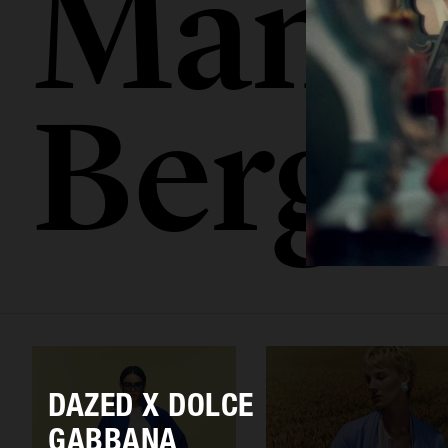
Mamo
Berge
DAZED X DOLCE
GABBANA