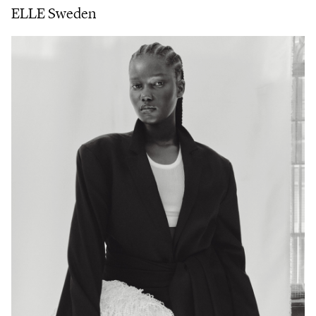
ELLE Sweden