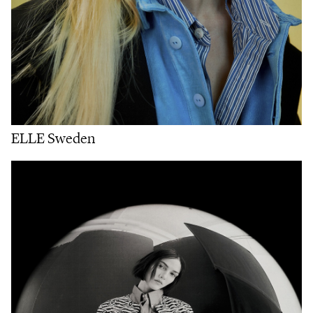
ELLE Sweden