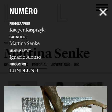
NUMÉRO
PHOTOGRAPHER
Kacper Kasprzyk
HAIR STYLIST
Martina Senke
HAIR STYLIST
Martina Senke
MAKE UP ARTIST
Ignacio Alonso
PRODUCTION
SELECTED WORK
EDITORIAL
ADVERTISING
BIO
LUNDLUND