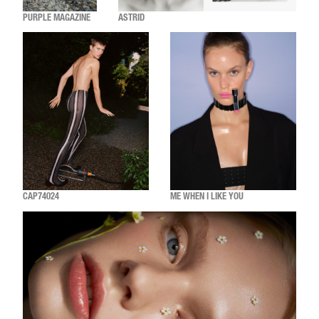
PURPLE MAGAZINE
ASTRID
CAP74024
ME WHEN I LIKE YOU