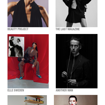
BEAUTY PROJECT
THE LAST MAGAZINE
ELLE SWEDEN
ANOTHER MAN